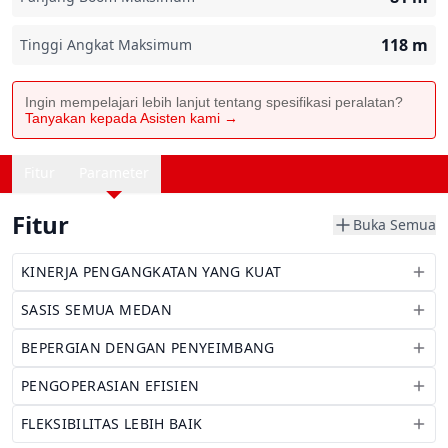
118
m
Tinggi Angkat Maksimum
Ingin mempelajari lebih lanjut tentang spesifikasi peralatan?
Tanyakan kepada Asisten kami →
Fitur
Parameter
Fitur
Buka Semua
KINERJA PENGANGKATAN YANG KUAT
SASIS SEMUA MEDAN
BEPERGIAN DENGAN PENYEIMBANG
PENGOPERASIAN EFISIEN
FLEKSIBILITAS LEBIH BAIK