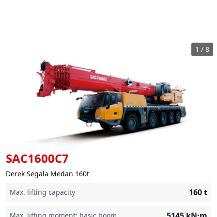
1
/
8
SAC1600C7
Derek Segala Medan 160t
160
t
Max. lifting capacity
5145
kN·m
Max. lifting moment: basic boom