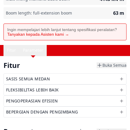
63
m
Boom length: full-extension boom
Ingin mempelajari lebih lanjut tentang spesifikasi peralatan?
Tanyakan kepada Asisten kami →
Fitur
Parameter
Fitur
Buka Semua
SASIS SEMUA MEDAN
FLEKSIBILITAS LEBIH BAIK
PENGOPERASIAN EFISIEN
BEPERGIAN DENGAN PENGIMBANG