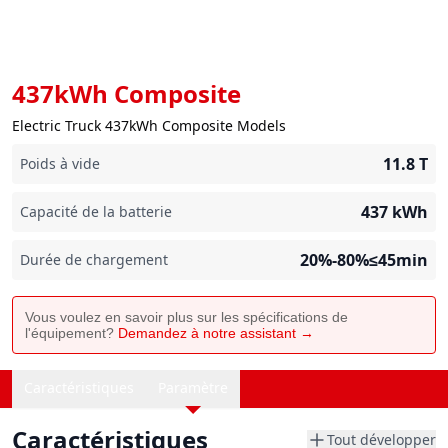
437kWh Composite
Electric Truck 437kWh Composite Models
11.8
T
Poids à vide
437
kWh
Capacité de la batterie
20%-80%≤45min
Durée de chargement
Vous voulez en savoir plus sur les spécifications de
l'équipement?
Demandez à notre assistant →
Caractéristiques
Paramètre
Caractéristiques
Tout développer