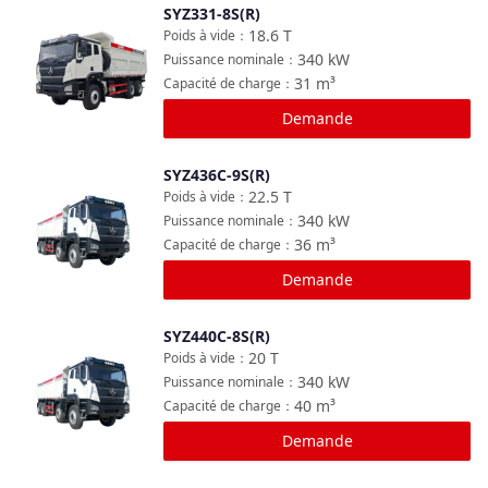
SYZ331-8S(R)
Comparer
18.6
T
Poids à vide
：
340
kW
Puissance nominale
：
31
m³
Capacité de charge
：
Demande
SYZ436C-9S(R)
Comparer
22.5
T
Poids à vide
：
340
kW
Puissance nominale
：
36
m³
Capacité de charge
：
Demande
SYZ440C-8S(R)
Comparer
20
T
Poids à vide
：
340
kW
Puissance nominale
：
40
m³
Capacité de charge
：
Demande