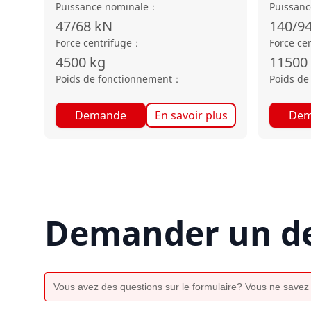
Puissance nominale
：
Puissanc
47/68
kN
140/9
Force centrifuge
：
Force ce
4500
kg
11500
Poids de fonctionnement
：
Poids de
Demande
En savoir plus
Dem
Demander un de
Vous avez des questions sur le formulaire? Vous ne savez