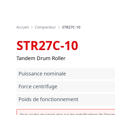
Accueil
Compacteur
STR27C-10
STR27C-10
Tandem Drum Roller
Puissance nominale
Force centrifuge
Poids de fonctionnement
Vous voulez en savoir plus sur les spécifications de l'équ