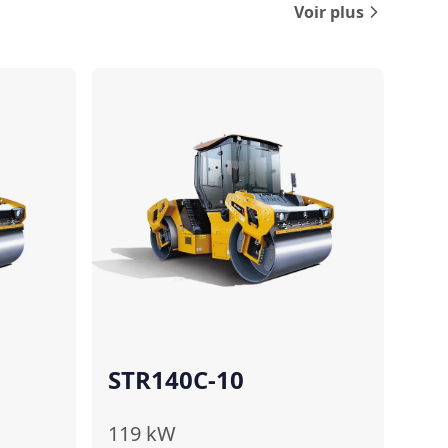
Voir plus
Comparer
Comparer
STR140C-10
119
kW