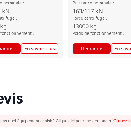
e nominale
：
Puissance nominale
：
4
kN
163/117
kN
ntrifuge
：
Force centrifuge
：
kg
13000
kg
 fonctionnement
：
Poids de fonctionnement
：
ande
En savoir plus
Demande
En savo
vis
 pas quel équipement choisir? Cliquez ici pour me demander.
Cliquez 