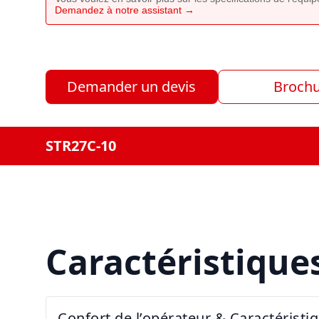
Demandez à notre assistant →
Demander un devis
Broch
STR27C-10
Caractéristique
Confort de l’opérateur & Caractéristi