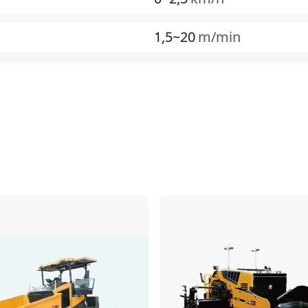
1,5~20
m/min
Comparer