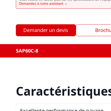
Demandez à notre assistant →
Demander un devis
Broch
SAP60C-8
Caractéristique
Excellente performance de pavage