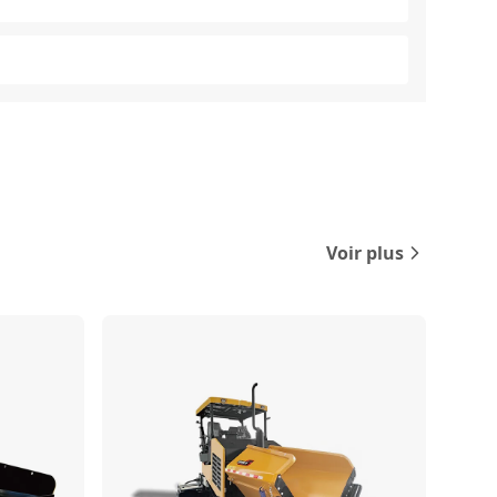
Voir plus
Comparer
Comparer