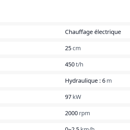
Chauffage électrique
25
cm
450
t/h
Hydraulique : 6
m
97
kW
2000
rpm
0~2,5
km/h