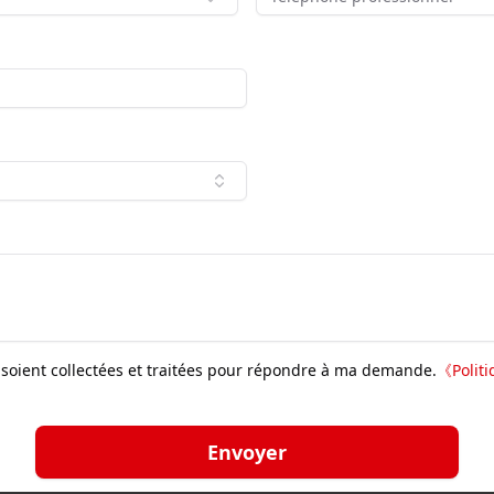
soient collectées et traitées pour répondre à ma demande.
《
Polit
Envoyer