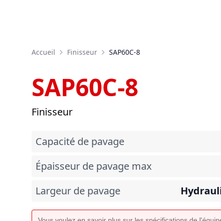
Accueil
Finisseur
SAP60C-8
SAP60C-8
Finisseur
Capacité de pavage
Épaisseur de pavage max
Largeur de pavage
Hydrauli
Vous voulez en savoir plus sur les spécifications de l'équ