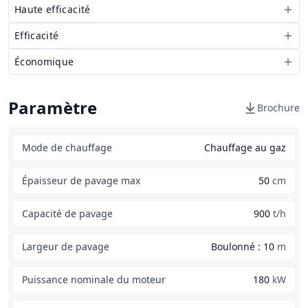
Haute efficacité
Efficacité
Économique
Paramètre
Brochure
Mode de chauffage
Chauffage au gaz
Épaisseur de pavage max
50
cm
Capacité de pavage
900
t/h
Largeur de pavage
Boulonné : 10
m
Puissance nominale du moteur
180
kW