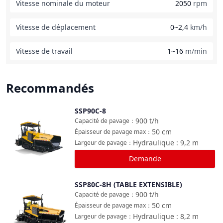
Vitesse nominale du moteur
2050
rpm
Vitesse de déplacement
0~2,4
km/h
Vitesse de travail
1~16
m/min
Recommandés
SSP90C-8
Comparer
900
t/h
Capacité de pavage
：
50
cm
Épaisseur de pavage max
：
Hydraulique : 9,2
m
Largeur de pavage
：
Demande
SSP80C-8H (TABLE EXTENSIBLE)
Comparer
900
t/h
Capacité de pavage
：
50
cm
Épaisseur de pavage max
：
Hydraulique : 8,2
m
Largeur de pavage
：