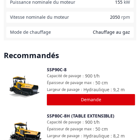
Puissance nominale du moteur
155
kW
Vitesse nominale du moteur
2050
rpm
Mode de chauffage
Chauffage au gaz
Recommandés
SSP90C-8
Comparer
900
t/h
Capacité de pavage
：
50
cm
Épaisseur de pavage max
：
Hydraulique : 9,2
m
Largeur de pavage
：
Demande
SSP80C-8H (TABLE EXTENSIBLE)
Comparer
900
t/h
Capacité de pavage
：
50
cm
Épaisseur de pavage max
：
Hydraulique : 8,2
m
Largeur de pavage
：