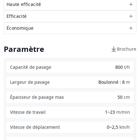
Haute efficacité
Efficacité
Économique
Paramètre
Brochure
Capacité de pavage
800
t/h
Largeur de pavage
Boulonné : 8
m
Épaisseur de pavage max
50
cm
Vitesse de travail
1~23
m/min
Vitesse de déplacement
0~2,5
km/h