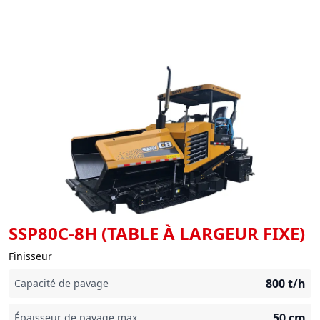
SSP80C-8H (TABLE À LARGEUR FIXE)
Finisseur
800
t/h
Capacité de pavage
50
cm
Épaisseur de pavage max