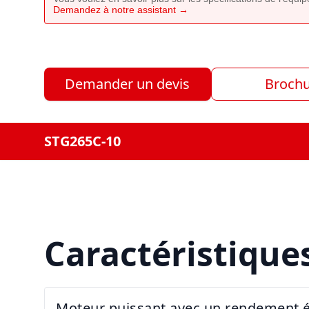
Demandez à notre assistant →
Demander un devis
Broch
STG265C-10
Caractéristique
Moteur puissant avec un rendement é