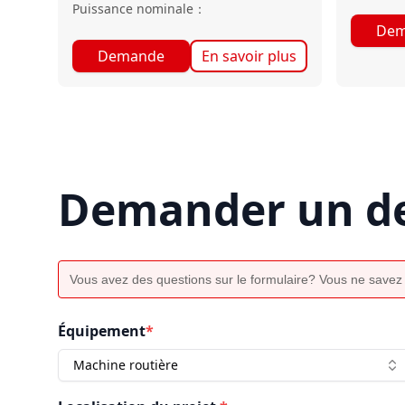
Puissance nominale
：
Dem
Demande
En savoir plus
Demander un de
Vous avez des questions sur le formulaire? Vous ne savez
Équipement
*
Machine routière