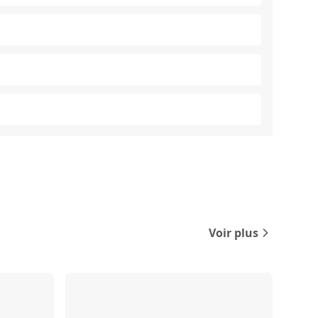
Voir plus
Comparer
Comparer