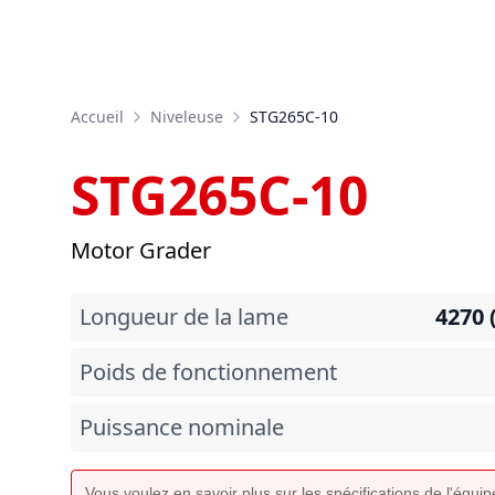
Accueil
Niveleuse
STG265C-10
STG265C-10
Motor Grader
Longueur de la lame
4270 
Poids de fonctionnement
Puissance nominale
Vous voulez en savoir plus sur les spécifications de l'équ