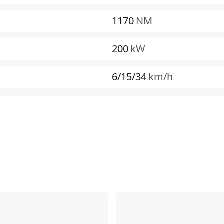
1170
NM
200
kW
6/15/34
km/h
Comparer