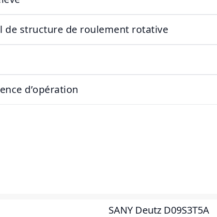
il de structure de roulement rotative
ience d’opération
SANY Deutz D09S3T5A