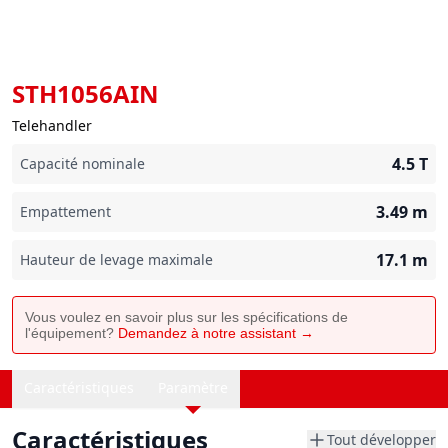
STH1056AIN
Telehandler
4.5
T
Capacité nominale
3.49
m
Empattement
17.1
m
Hauteur de levage maximale
Vous voulez en savoir plus sur les spécifications de
l'équipement?
Demandez à notre assistant →
Caractéristiques
Paramètre
Caractéristiques
Tout développer