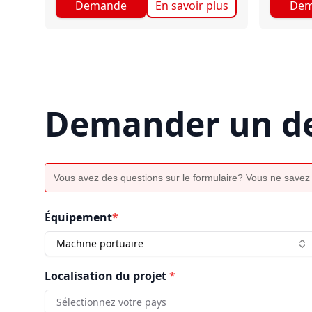
Demande
En savoir plus
Dem
Demander un de
Vous avez des questions sur le formulaire? Vous ne savez
Équipement
*
Machine portuaire
Localisation du projet
*
Sélectionnez votre pays