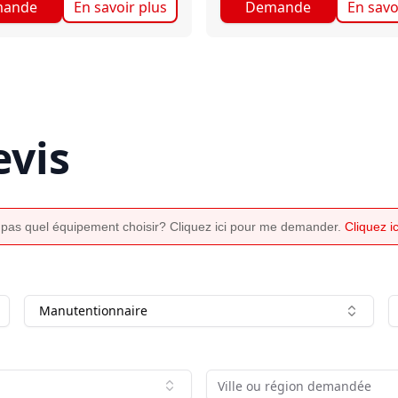
ande
En savoir plus
Demande
En savo
vis
 pas quel équipement choisir? Cliquez ici pour me demander.
Cliquez 
Manutentionnaire