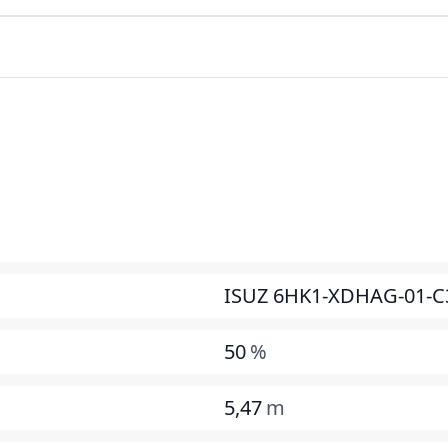
ISUZ 6HK1-XDHAG-01-C
50
%
5,47
m