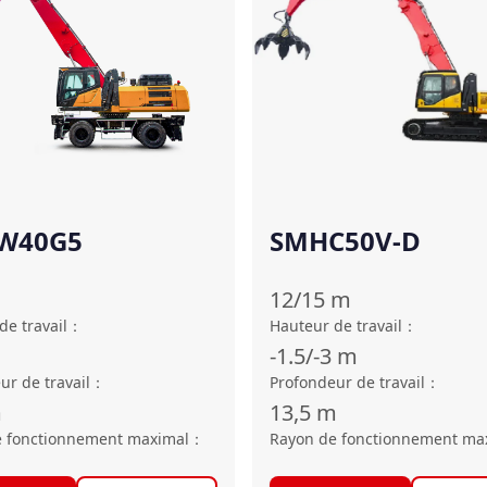
W40G5
SMHC50V-D
12/15
m
de travail
：
Hauteur de travail
：
-1.5/-3
m
ur de travail
：
Profondeur de travail
：
m
13,5
m
e fonctionnement maximal
：
Rayon de fonctionnement ma