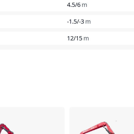
4.5/6
m
-1.5/-3
m
12/15
m
Comparer