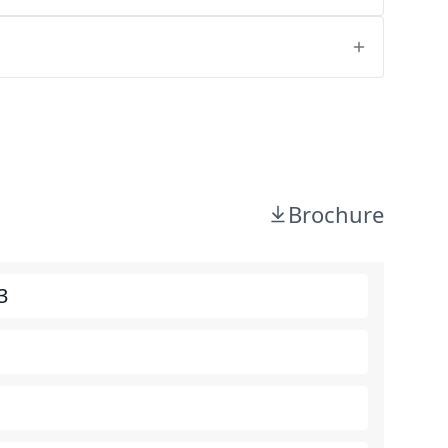
Brochure
3