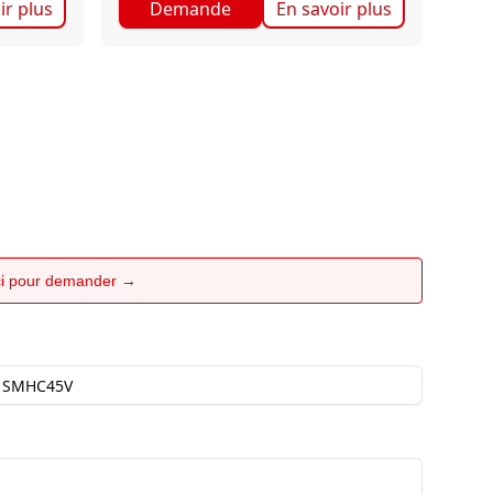
ir plus
Demande
En savoir plus
ici pour demander →