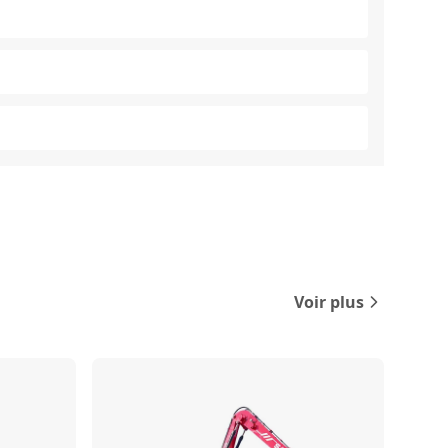
Voir plus
Comparer
Comparer