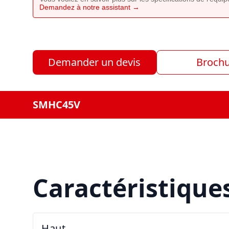
Demandez à notre assistant →
Demander un devis
Broch
SMHC45V
Caractéristique
Haut