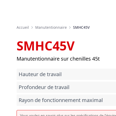
Accueil
Manutentionnaire
SMHC45V
SMHC45V
Manutentionnaire sur chenilles 45t
Hauteur de travail
Profondeur de travail
Rayon de fonctionnement maximal
Vous voulez en savoir plus sur les spécifications de l'équ