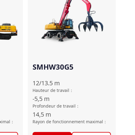
SMHW30G5
12/13.5
m
Hauteur de travail
：
-5,5
m
Profondeur de travail
：
14,5
m
ximal
：
Rayon de fonctionnement maximal
：