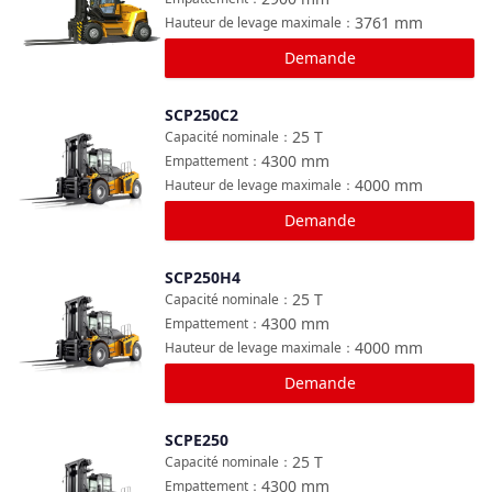
3761
mm
Hauteur de levage maximale
：
Demande
SCP250C2
Comparer
25
T
Capacité nominale
：
4300
mm
Empattement
：
4000
mm
Hauteur de levage maximale
：
Demande
SCP250H4
Comparer
25
T
Capacité nominale
：
4300
mm
Empattement
：
4000
mm
Hauteur de levage maximale
：
Demande
SCPE250
Comparer
25
T
Capacité nominale
：
4300
mm
Empattement
：