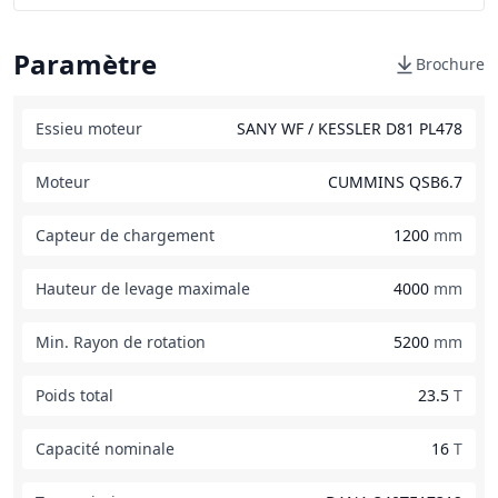
Paramètre
Brochure
Essieu moteur
SANY WF / KESSLER D81 PL478
Moteur
CUMMINS QSB6.7
Capteur de chargement
1200
mm
Hauteur de levage maximale
4000
mm
Min. Rayon de rotation
5200
mm
Poids total
23.5
T
Capacité nominale
16
T