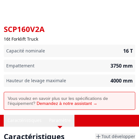
SCP160V2A
16t Forklift Truck
16
T
Capacité nominale
3750
mm
Empattement
4000
mm
Hauteur de levage maximale
Vous voulez en savoir plus sur les spécifications de
l'équipement?
Demandez à notre assistant →
Caractéristiques
Paramètre
Caractéristiques
Tout développer