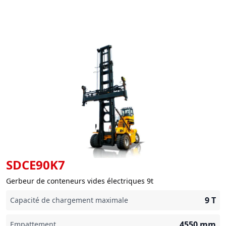
SDCE90K7
Gerbeur de conteneurs vides électriques 9t
9
T
Capacité de chargement maximale
4550
mm
Empattement