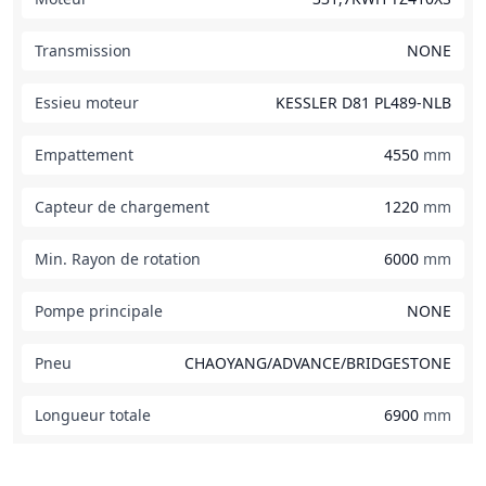
Transmission
NONE
Essieu moteur
KESSLER D81 PL489-NLB
Empattement
4550
mm
Capteur de chargement
1220
mm
Min. Rayon de rotation
6000
mm
Pompe principale
NONE
Pneu
CHAOYANG/ADVANCE/BRIDGESTONE
Longueur totale
6900
mm