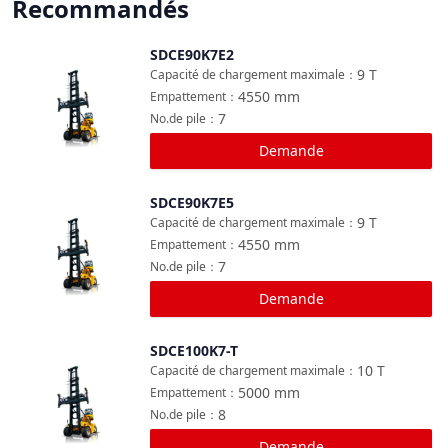
Recommandés
SDCE90K7E2
Comparer
9
T
Capacité de chargement maximale
：
4550
mm
Empattement
：
7
No.de pile
：
Demande
SDCE90K7E5
Comparer
9
T
Capacité de chargement maximale
：
4550
mm
Empattement
：
7
No.de pile
：
Demande
SDCE100K7-T
Comparer
10
T
Capacité de chargement maximale
：
5000
mm
Empattement
：
8
No.de pile
：
Demande