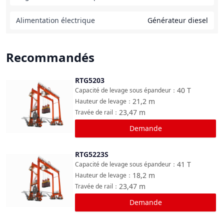
Alimentation électrique
Générateur diesel
Recommandés
RTG5203
Comparer
40
T
Capacité de levage sous épandeur
：
21,2
m
Hauteur de levage
：
23,47
m
Travée de rail
：
Demande
RTG5223S
Comparer
41
T
Capacité de levage sous épandeur
：
18,2
m
Hauteur de levage
：
23,47
m
Travée de rail
：
Demande