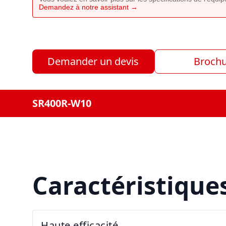
Demandez à notre assistant →
Demander un devis
Broch
SR400R-W10
Caractéristique
Haute efficacité