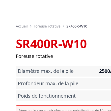
Accueil
Foreuse rotative
SR400R-W10
SR400R-W10
Foreuse rotative
Diamètre max. de la pile
2500
Profondeur max. de la pile
Poids de fonctionnement
Vous voulez en savoir plus sur les spécifications de l'équ