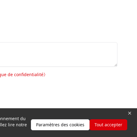
ique de confidentialité
》
tionnement du
lez lire notre
Paramètres des cookies
Tout accepter