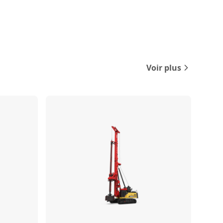
Voir plus
Comparer
Comparer