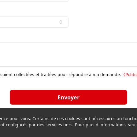
soient collectées et traitées pour répondre à ma demande.
《
Polit
Envoyer
rience pour vous. Certains de ces cookies sont nécessaires au fonc
sont configurés par des services tiers. Pour plus d'informations, veuil