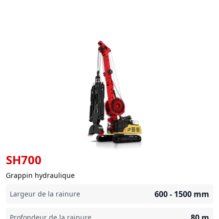
SH700
Grappin hydraulique
600 - 1500
mm
Largeur de la rainure
80
m
Profondeur de la rainure