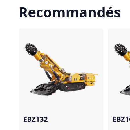
Recommandés
Comparer
EBZ132
EBZ1