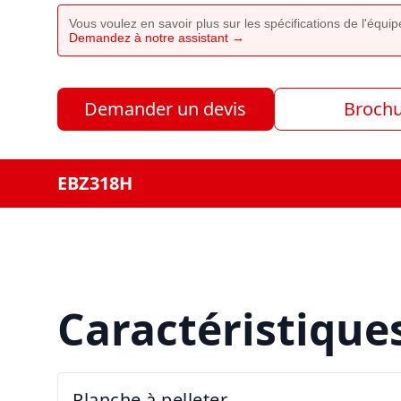
Vous voulez en savoir plus sur les spécifications de l'équ
Demandez à notre assistant →
Demander un devis
Broch
EBZ318H
Caractéristique
Planche à pelleter