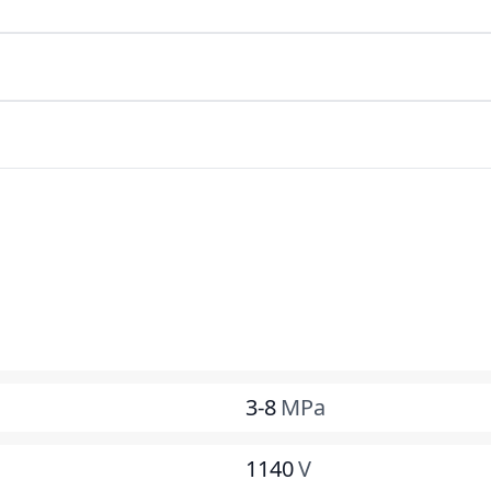
3-8
MPa
1140
V