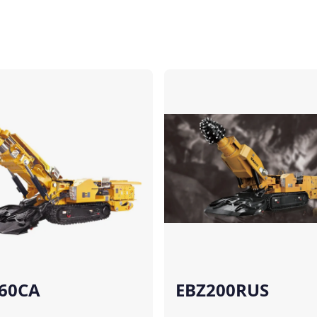
Comparer
60CA
EBZ200RUS