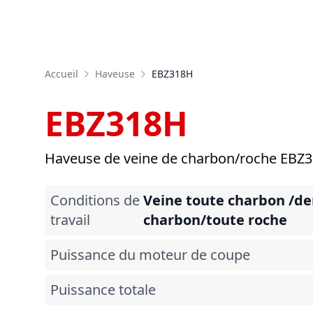
Accueil
Haveuse
EBZ318H
EBZ318H
Haveuse de veine de charbon/roche EBZ
Conditions de
Veine toute charbon /de
travail
charbon/toute roche
Puissance du moteur de coupe
Puissance totale