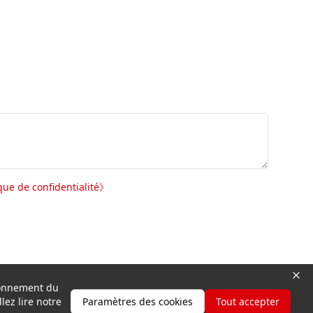
ique de confidentialité
》
tionnement du
lez lire notre
Paramètres des cookies
Tout accepter