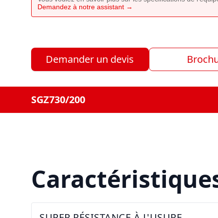
Demandez à notre assistant →
Demander un devis
Broch
SGZ730/200
Caractéristique
SUPER RÉSISTANCE À L'USURE