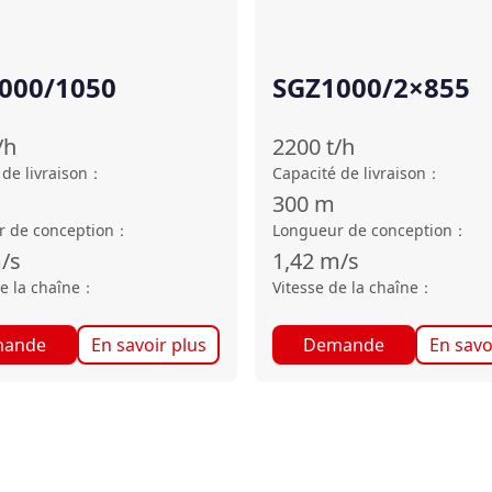
000/1050
SGZ1000/2×855
/h
2200
t/h
de livraison
：
Capacité de livraison
：
300
m
 de conception
：
Longueur de conception
：
/s
1,42
m/s
e la chaîne
：
Vitesse de la chaîne
：
ande
En savoir plus
Demande
En savo