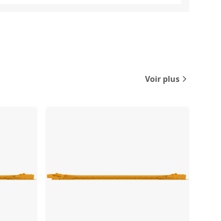
Voir plus
Comparer
Comparer