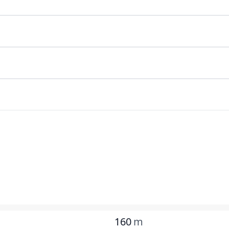
160
m