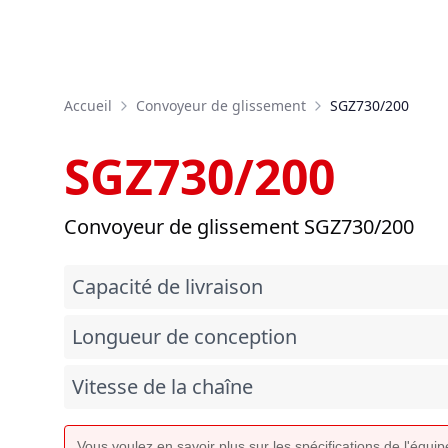
Accueil
Convoyeur de glissement
SGZ730/200
SGZ730/200
Convoyeur de glissement SGZ730/200
Capacité de livraison
Longueur de conception
Vitesse de la chaîne
Vous voulez en savoir plus sur les spécifications de l'équ