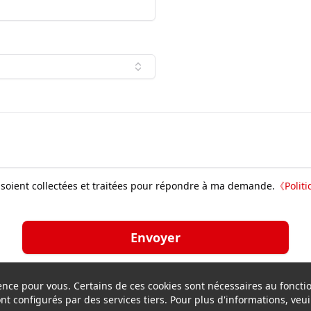
soient collectées et traitées pour répondre à ma demande.
《
Polit
Envoyer
rience pour vous. Certains de ces cookies sont nécessaires au fonc
sont configurés par des services tiers. Pour plus d'informations, veuil