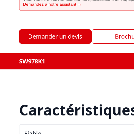
Demandez à notre assistant →
Demander un devis
Broch
SW978K1
Caractéristique
Fiable