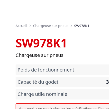
Accueil
Chargeuse sur pneus
SW978K1
SW978K1
Chargeuse sur pneus
Poids de fonctionnement
Capacité du godet
3
Charge utile nominale
Vous voulez en savoir plus sur les spécifications de l'équ