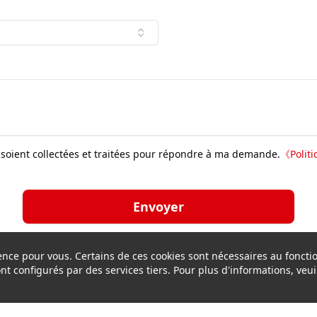
soient collectées et traitées pour répondre à ma demande.
《
Polit
Envoyer
rience pour vous. Certains de ces cookies sont nécessaires au fonc
sont configurés par des services tiers. Pour plus d'informations, veuil