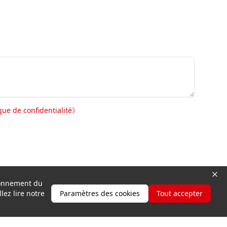
ique de confidentialité
》
tionnement du
lez lire notre
Paramètres des cookies
Tout accepter