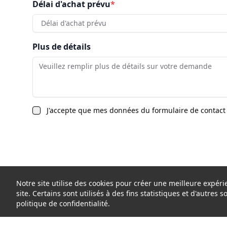
Délai d'achat prévu
*
Délai d'achat prévu
Plus de détails
J'accepte que mes données du formulaire de contact 
Notre site utilise des cookies pour créer une meilleure expé
site. Certains sont utilisés à des fins statistiques et d'autres 
politique de confidentialité.