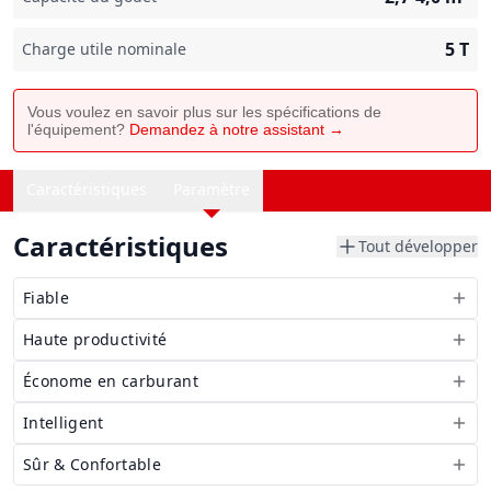
5
T
Charge utile nominale
Vous voulez en savoir plus sur les spécifications de
l'équipement?
Demandez à notre assistant →
Caractéristiques
Paramètre
Caractéristiques
Tout développer
Fiable
Haute productivité
Économe en carburant
Intelligent
Sûr & Confortable