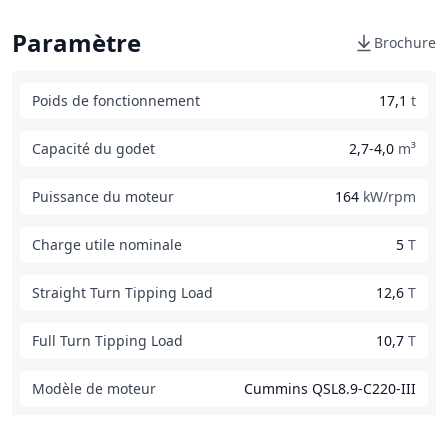
Paramètre
Brochure
Poids de fonctionnement
17,1
t
Capacité du godet
2,7-4,0
m³
Puissance du moteur
164
kW/rpm
Charge utile nominale
5
T
Straight Turn Tipping Load
12,6
T
Full Turn Tipping Load
10,7
T
Modèle de moteur
Cummins QSL8.9-C220-III