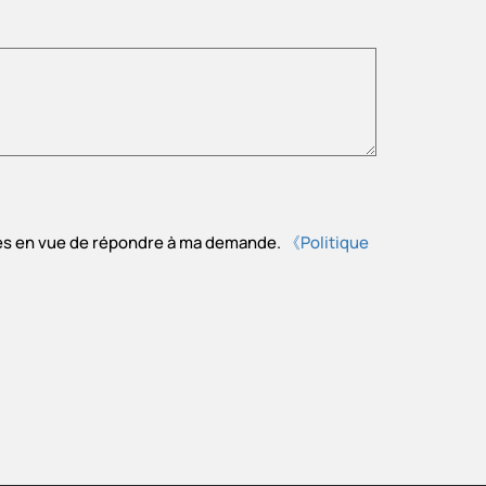
tées en vue de répondre à ma demande.
《Politique