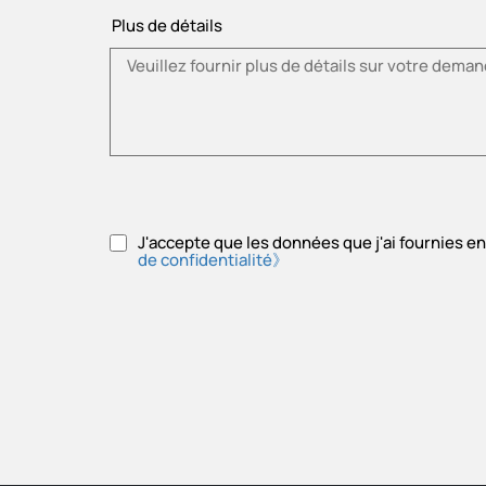
Plus de détails
J'accepte que les données que j'ai fournies e
de confidentialité》
Veuillez accepter la politique de confidentialité.