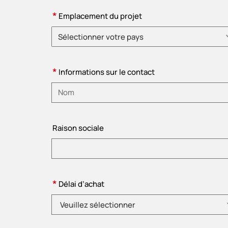
*
Emplacement du projet
Sélectionner votre pays
Veuillez choisir le pays.
*
Informations sur le contact
Veuillez saisir le nom
Raison sociale
*
Délai d’achat
Veuillez sélectionner