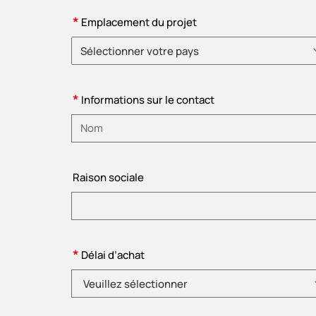
*
Emplacement du projet
Sélectionner votre pays
Veuillez choisir le pays.
*
Informations sur le contact
Veuillez saisir le nom
Raison sociale
*
Délai d’achat
Veuillez sélectionner