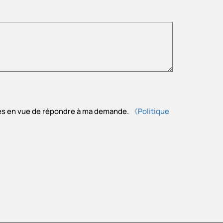
tées en vue de répondre à ma demande.
《Politique