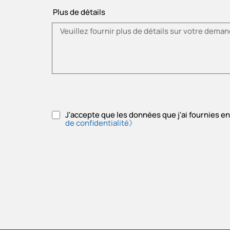
Plus de détails
J'accepte que les données que j'ai fournies e
de confidentialité》
Veuillez accepter la politique de confidentialité.