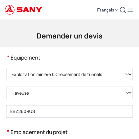
Français
Machines de construction | Équipement de béton | Grues de construction -
Demander un devis
*
Équipement
Veuillez choisir la catégorie de produit.
Veuillez choisir le type de produit.
Veuillez saisir le modèle de produit.
*
Emplacement du projet