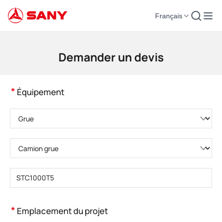
Français
Machines de construction | Équipement de béton | Grues de construction -
Demander un devis
*
Équipement
Veuillez choisir la catégorie de produit.
Veuillez choisir le type de produit.
Veuillez saisir le modèle de produit.
*
Emplacement du projet