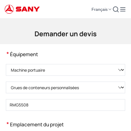
Français
Machines de construction | Équipement de béton | Grues de construction -
Demander un devis
*
Équipement
Veuillez choisir la catégorie de produit.
Veuillez choisir le type de produit.
Veuillez saisir le modèle de produit.
*
Emplacement du projet