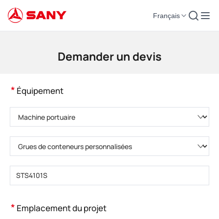
Français
Machines de construction | Équipement de béton | Grues de construction -
Demander un devis
*
Équipement
Veuillez choisir la catégorie de produit.
Veuillez choisir le type de produit.
Veuillez saisir le modèle de produit.
*
Emplacement du projet