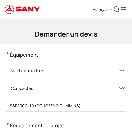
Français
Machines de construction | Équipement de béton | Grues de construction -
Demander un devis
*
Équipement
Veuillez choisir la catégorie de produit.
Veuillez choisir le type de produit.
Veuillez saisir le modèle de produit.
*
Emplacement du projet