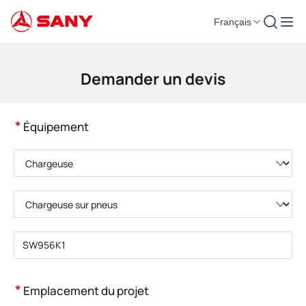
Français
Machines de construction | Équipement de béton | Grues de construction -
Demander un devis
*
Équipement
Veuillez choisir la catégorie de produit.
Veuillez choisir le type de produit.
Veuillez saisir le modèle de produit.
*
Emplacement du projet