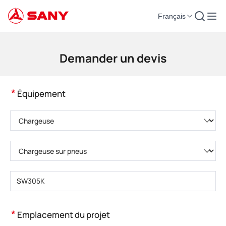
Français
Machines de construction | Équipement de béton | Grues de construction -
Demander un devis
*
Équipement
Veuillez choisir la catégorie de produit.
Veuillez choisir le type de produit.
Veuillez saisir le modèle de produit.
*
Emplacement du projet