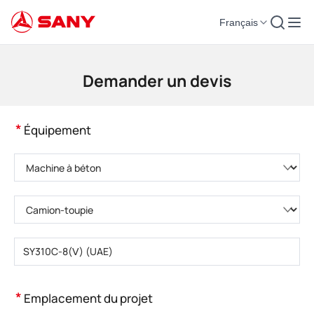
Français
Machines de construction | Équipement de béton | Grues de construction -
Demander un devis
*
Équipement
Veuillez choisir la catégorie de produit.
Veuillez choisir le type de produit.
Veuillez saisir le modèle de produit.
*
Emplacement du projet