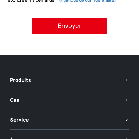
Veuillez accepter la politique de confidentialité.
Produits
Cas
Service