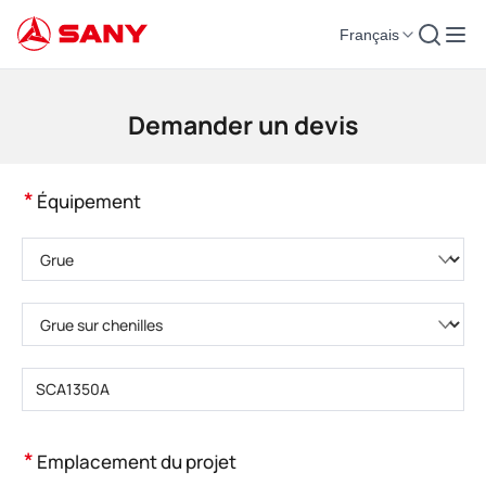
Français
Machines de construction | Équipement de béton | Grues de construction -
Demander un devis
*
Équipement
Veuillez choisir la catégorie de produit.
Veuillez choisir le type de produit.
Veuillez saisir le modèle de produit.
*
Emplacement du projet