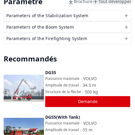
Paramètre
Brochure
Tout développer
Parameters of the Stabilization System
Parameters of the Boom System
Parameters of the Firefighting System
Recommandés
DG35
Comparer
VOLVO
Puissance maximale
：
34.5
m
Amplitude de travail
：
500
kg
Structure de la flèche
：
Demande
DG55(With Tank)
Comparer
VOLVO
Puissance maximale
：
55
m
Amplitude de travail
：