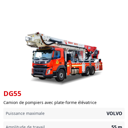
DG55
Camion de pompiers avec plate-forme élévatrice
VOLVO
Puissance maximale
55
m
Amplitude de travail