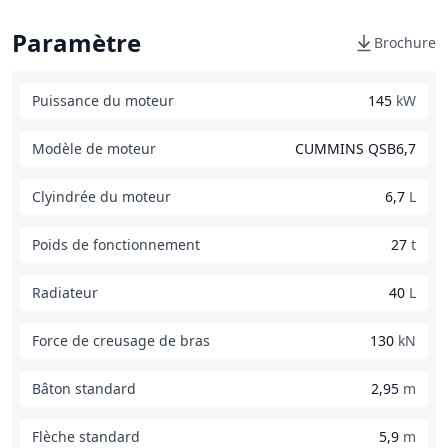
Paramètre
Brochure
Puissance du moteur
145
kW
Modèle de moteur
CUMMINS QSB6,7
Clyindrée du moteur
6,7
L
Poids de fonctionnement
27
t
Radiateur
40
L
Force de creusage de bras
130
kN
Bâton standard
2,95
m
Flèche standard
5,9
m