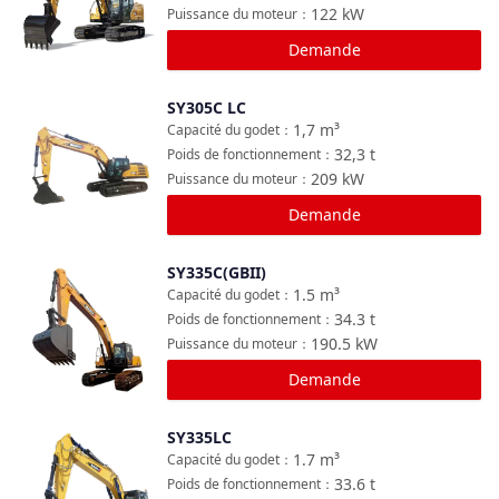
122
kW
Puissance du moteur
：
Demande
SY305C LC
Comparer
1,7
m³
Capacité du godet
：
32,3
t
Poids de fonctionnement
：
209
kW
Puissance du moteur
：
Demande
SY335C(GBII)
Comparer
1.5
m³
Capacité du godet
：
34.3
t
Poids de fonctionnement
：
190.5
kW
Puissance du moteur
：
Demande
SY335LC
Comparer
1.7
m³
Capacité du godet
：
33.6
t
Poids de fonctionnement
：