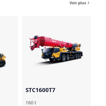
Voir plus
Comparer
Comparer
STC1600T7
160
t