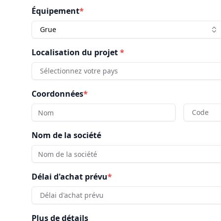
Équipement
*
Grue
Localisation du projet
*
Sélectionnez votre pays
Coordonnées
*
Code
Nom de la société
Délai d'achat prévu
*
Délai d'achat prévu
Plus de détails