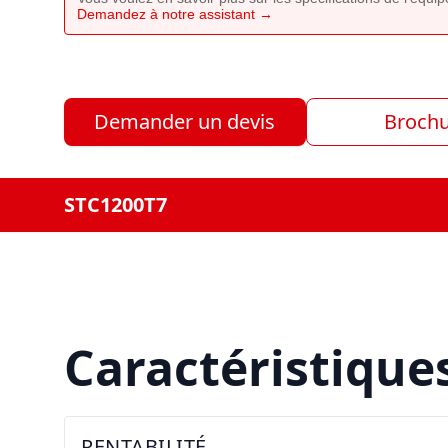
Demandez à notre assistant →
Demander un devis
Broch
STC1200T7
Caractéristique
RENTABILITÉ