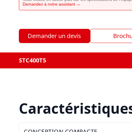
Demandez à notre assistant →
Demander un devis
Broch
STC400T5
Caractéristique
CONCEPTION COMPACTE