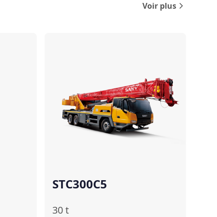
Voir plus
Comparer
Comparer
STC300C5
30
t