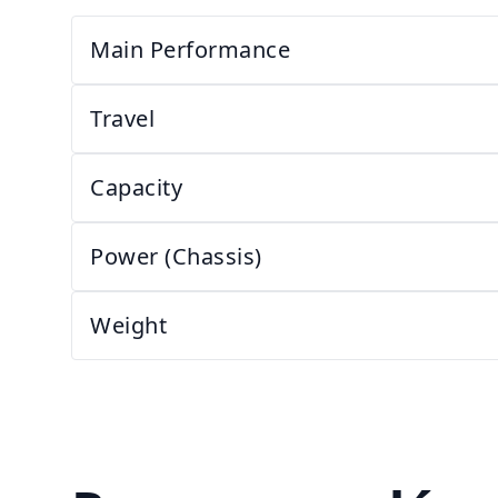
Main Performance
Travel
Capacity
Power (Chassis)
Weight