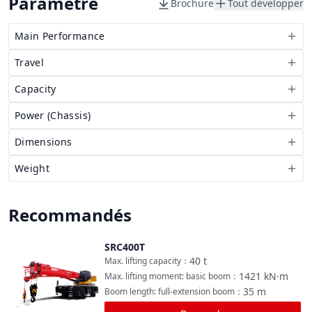
Paramètre
Brochure
Tout développer
Main Performance
Travel
Capacity
Power (Chassis)
Dimensions
Weight
Recommandés
SRC400T
Comparer
40
t
Max. lifting capacity
：
1421
kN·m
Max. lifting moment: basic boom
：
35
m
Boom length: full-extension boom
：