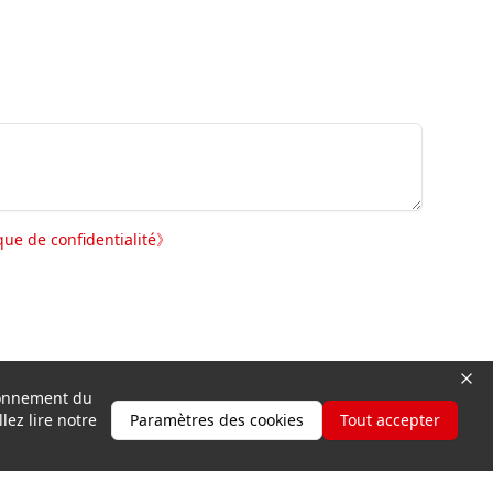
ique de confidentialité
》
tionnement du
lez lire notre
Paramètres des cookies
Tout accepter