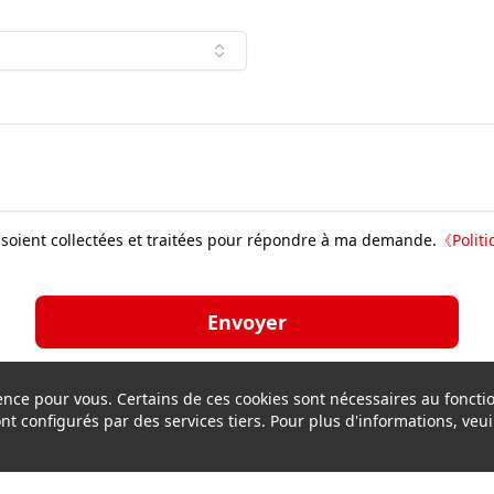
soient collectées et traitées pour répondre à ma demande.
《
Polit
Envoyer
rience pour vous. Certains de ces cookies sont nécessaires au fonc
sont configurés par des services tiers. Pour plus d'informations, veuil