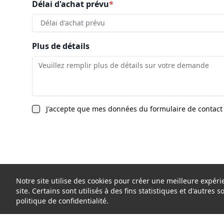
Délai d'achat prévu
*
Délai d'achat prévu
Plus de détails
J'accepte que mes données du formulaire de contact 
Notre site utilise des cookies pour créer une meilleure expé
site. Certains sont utilisés à des fins statistiques et d'autres 
politique de confidentialité.