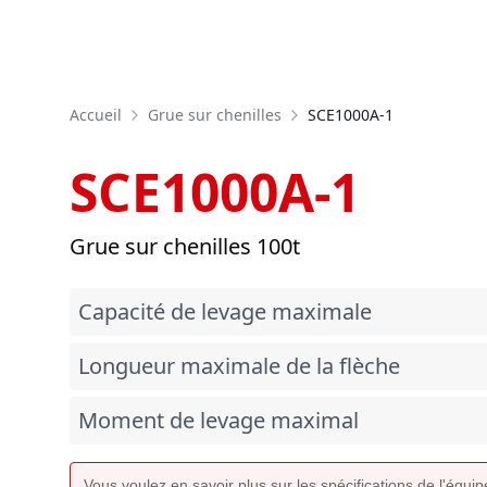
Accueil
Grue sur chenilles
SCE1000A-1
SCE1000A-1
Grue sur chenilles 100t
Capacité de levage maximale
Longueur maximale de la flèche
Moment de levage maximal
Vous voulez en savoir plus sur les spécifications de l'équ