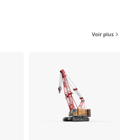
Voir plus
Comparer
Comparer