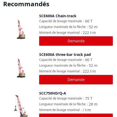
Recommandés
SCE600A Chain-track
Comparer
60
T
Capacité de levage maximale
：
52
m
Longueur maximale de la flèche
：
222
t·m
Moment de levage maximal
：
Demande
SCE600A three-bar track pad
Comparer
60
T
Capacité de levage maximale
：
52
m
Longueur maximale de la flèche
：
222
t·m
Moment de levage maximal
：
Demande
SCC750HD/Q-A
Comparer
75
T
Capacité de levage maximale
：
28
m
Longueur maximale de la flèche
：
/
t·m
Moment de levage maximal
：