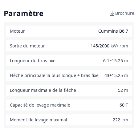
Paramètre
Brochure
Moteur
Cummins B6.7
Sortie du moteur
145/2000
kW/ rpm
Longueur du bras fixe
6.1~15.25
m
Flèche principale la plus longue + bras fixe
43+15.25
m
Longueur maximale de la flèche
52
m
Capacité de levage maximale
60
T
Moment de levage maximal
222
t·m