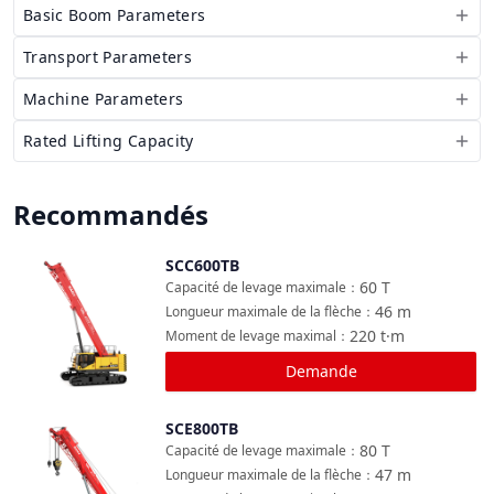
Basic Boom Parameters
Transport Parameters
Machine Parameters
Rated Lifting Capacity
Recommandés
SCC600TB
Comparer
60
T
Capacité de levage maximale
：
46
m
Longueur maximale de la flèche
：
220
t·m
Moment de levage maximal
：
Demande
SCE800TB
Comparer
80
T
Capacité de levage maximale
：
47
m
Longueur maximale de la flèche
：