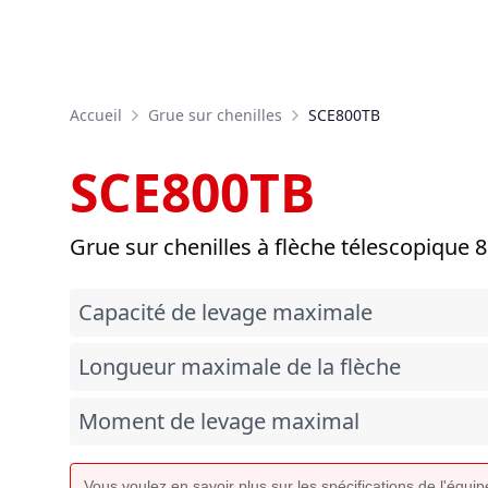
Accueil
Grue sur chenilles
SCE800TB
SCE800TB
Grue sur chenilles à flèche télescopique 8
Capacité de levage maximale
Longueur maximale de la flèche
Moment de levage maximal
Vous voulez en savoir plus sur les spécifications de l'équ