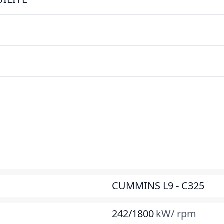
CUMMINS L9 - C325
242/1800
kW/ rpm