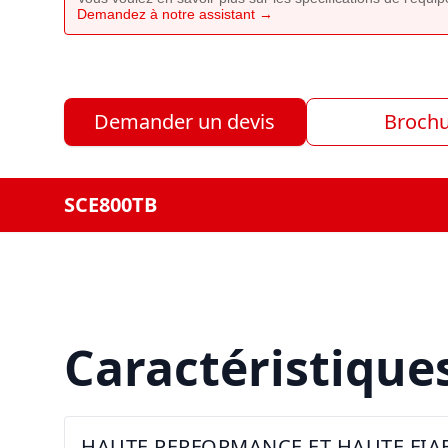
Demandez à notre assistant →
Demander un devis
Broch
SCE800TB
Caractéristique
HAUTE PERFORMANCE ET HAUTE FIAB