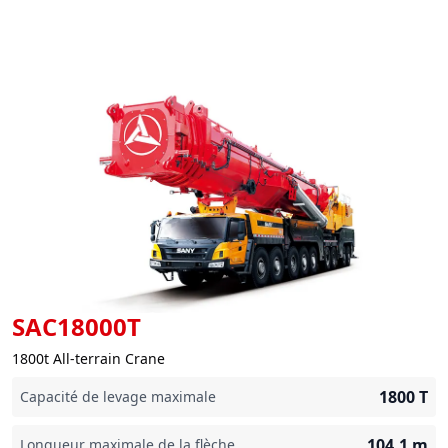
SAC18000T
1800t All-terrain Crane
1800
T
Capacité de levage maximale
104.1
m
Longueur maximale de la flèche