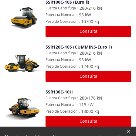
SSR100C-10S (Euro Ⅱ)
Comparar
280/216
kN
Fuerza Centrífuga
：
93
kW
Potencia Nominal
：
10700
kg
Peso de Operación
：
Consulta
SSR120C-10S (CUMMINS-Euro Ⅱ)
Comparar
280/216
kN
Fuerza Centrífuga
：
93
kW
Potencia Nominal
：
12400
kg
Peso de Operación
：
Consulta
SSR130C-10H
Comparar
280/178
kN
Fuerza Centrífuga
：
115
kW
Potencia Nominal
：
13000
kg
Peso de Operación
：
Consulta