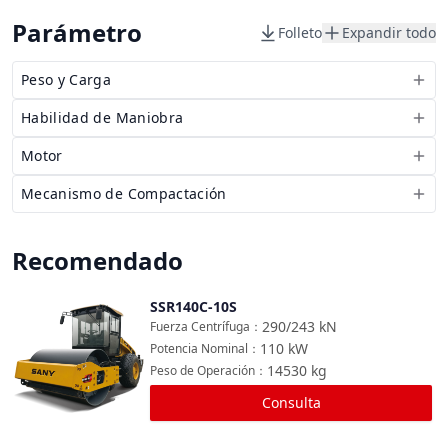
Parámetro
Folleto
Expandir todo
Peso y Carga
Habilidad de Maniobra
Motor
Mecanismo de Compactación
Recomendado
SSR140C-10S
Comparar
290/243
kN
Fuerza Centrífuga
：
110
kW
Potencia Nominal
：
14530
kg
Peso de Operación
：
Consulta