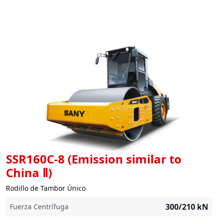
SSR160C-8 (Emission similar to
China Ⅱ)
Rodillo de Tambor Único
300/210
kN
Fuerza Centrífuga