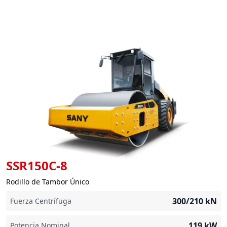
SSR150C-8
Rodillo de Tambor Único
300/210
kN
Fuerza Centrífuga
119
kW
Potencia Nominal