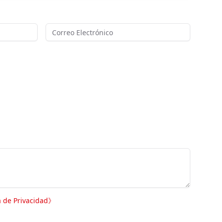
a de Privacidad
》