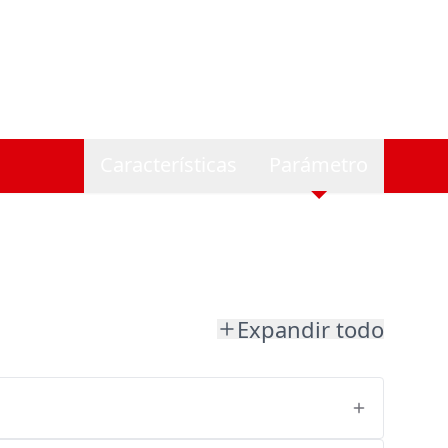
Características
Parámetro
Expandir todo