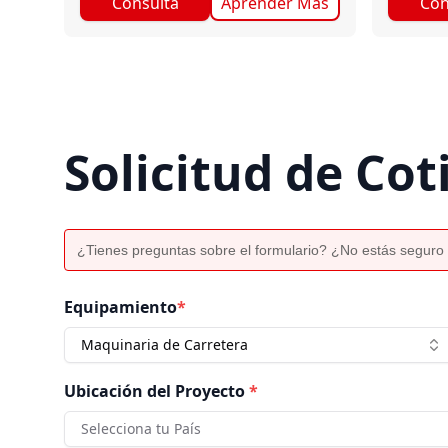
Consulta
Aprender Más
Con
Solicitud de Cot
¿Tienes preguntas sobre el formulario? ¿No estás seguro 
Equipamiento
*
Maquinaria de Carretera
Ubicación del Proyecto
*
Selecciona tu País