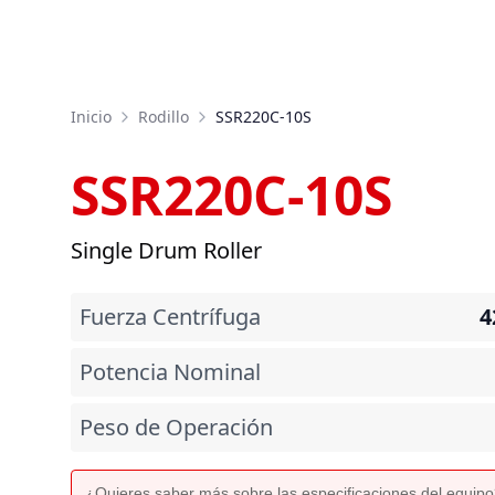
Inicio
Rodillo
SSR220C-10S
SSR220C-10S
Single Drum Roller
Fuerza Centrífuga
4
Potencia Nominal
Peso de Operación
¿Quieres saber más sobre las especificaciones del equip