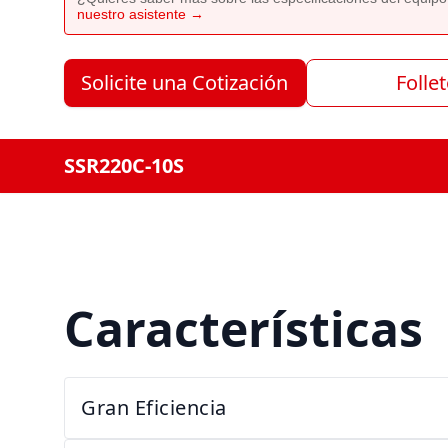
nuestro asistente →
Solicite una Cotización
Folle
SSR220C-10S
Características
Gran Eficiencia