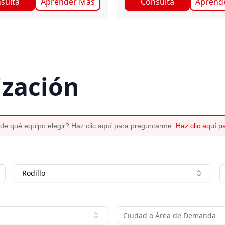
sulta
Aprender Más
Consulta
Aprend
ización
de qué equipo elegir? Haz clic aquí para preguntarme.
Haz clic aquí 
Rodillo