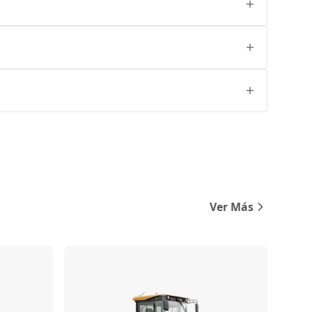
Ver Más
Comparar
Comparar