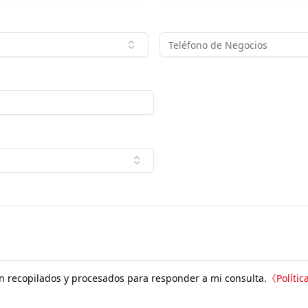
n recopilados y procesados para responder a mi consulta.
《
Polític