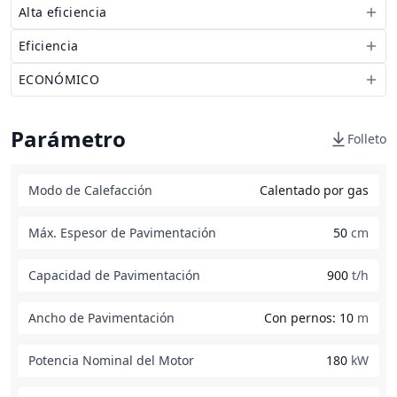
Alta eficiencia
Eficiencia
ECONÓMICO
Parámetro
Folleto
Modo de Calefacción
Calentado por gas
Máx. Espesor de Pavimentación
50
cm
Capacidad de Pavimentación
900
t/h
Ancho de Pavimentación
Con pernos: 10
m
Potencia Nominal del Motor
180
kW