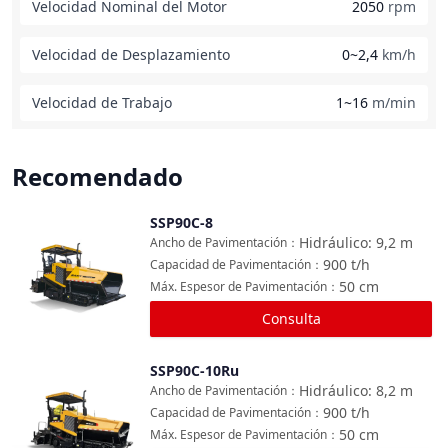
Velocidad Nominal del Motor
2050
rpm
Velocidad de Desplazamiento
0~2,4
km/h
Velocidad de Trabajo
1~16
m/min
Recomendado
SSP90C-8
Comparar
Hidráulico: 9,2
m
Ancho de Pavimentación
：
900
t/h
Capacidad de Pavimentación
：
50
cm
Máx. Espesor de Pavimentación
：
Consulta
SSP90C-10Ru
Comparar
Hidráulico: 8,2
m
Ancho de Pavimentación
：
900
t/h
Capacidad de Pavimentación
：
50
cm
Máx. Espesor de Pavimentación
：