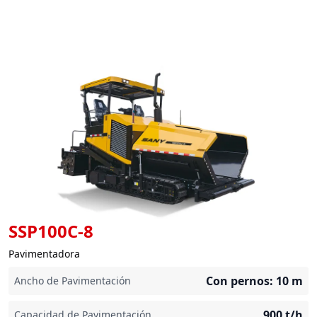
SSP100C-8
Pavimentadora
Con pernos: 10
m
Ancho de Pavimentación
900
t/h
Capacidad de Pavimentación