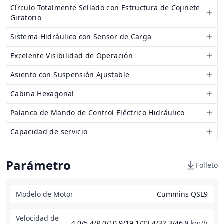
Círculo Totalmente Sellado con Estructura de Cojinete
Giratorio
Sistema Hidráulico con Sensor de Carga
Excelente Visibilidad de Operación
Asiento con Suspensión Ajustable
Cabina Hexagonal
Palanca de Mando de Control Eléctrico Hidráulico
Capacidad de servicio
Parámetro
Folleto
Modelo de Motor
Cummins QSL9
Velocidad de
4,0/5,4/8,0/10,9/19,1/23,4/32,3/46,8
km/h