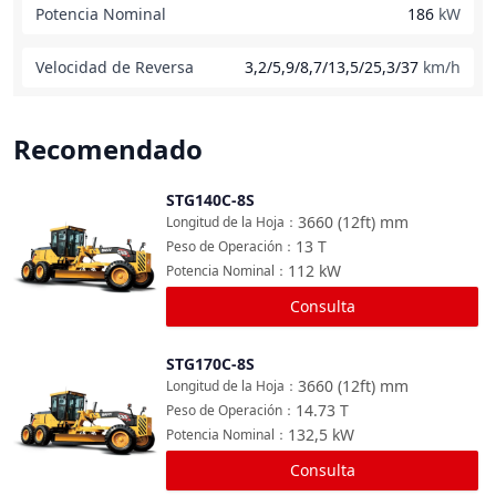
Potencia Nominal
186
kW
Velocidad de Reversa
3,2/5,9/8,7/13,5/25,3/37
km/h
Recomendado
STG140C-8S
Comparar
3660 (12ft)
mm
Longitud de la Hoja
：
13
T
Peso de Operación
：
112
kW
Potencia Nominal
：
Consulta
STG170C-8S
Comparar
3660 (12ft)
mm
Longitud de la Hoja
：
14.73
T
Peso de Operación
：
132,5
kW
Potencia Nominal
：
Consulta