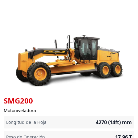
SMG200
Motoniveladora
4270 (14ft)
mm
Longitud de la Hoja
17.96
T
Peso de Operación