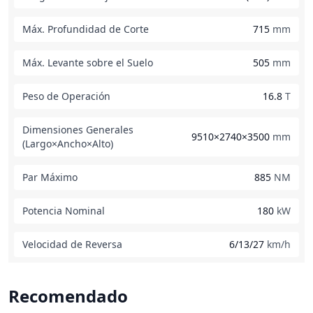
Máx. Profundidad de Corte
715
mm
Máx. Levante sobre el Suelo
505
mm
Peso de Operación
16.8
T
Dimensiones Generales
9510×2740×3500
mm
(Largo×Ancho×Alto)
Par Máximo
885
NM
Potencia Nominal
180
kW
Velocidad de Reversa
6/13/27
km/h
Recomendado