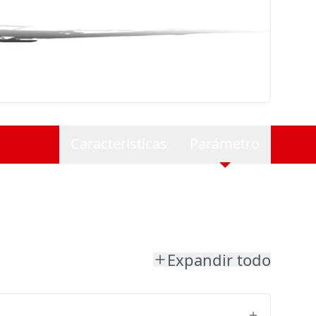
Características
Parámetro
Expandir todo