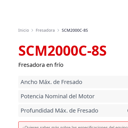
Inicio
Fresadora
SCM2000C-8S
SCM2000C-8S
Fresadora en frío
Ancho Máx. de Fresado
Potencia Nominal del Motor
Profundidad Máx. de Fresado
¿Quieres saber más sobre las especificaciones del equip