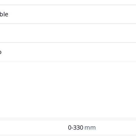
ble
o
0-330
mm