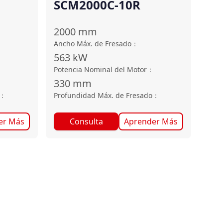
SCM2000C-10R
2000
mm
Ancho Máx. de Fresado
：
563
kW
：
Potencia Nominal del Motor
：
330
mm
：
Profundidad Máx. de Fresado
：
er Más
Consulta
Aprender Más