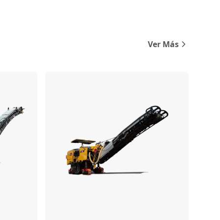
Ver Más
Comparar
Comparar